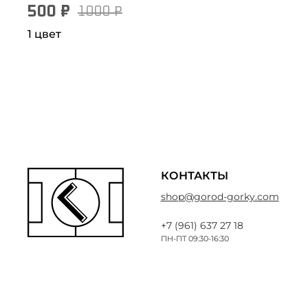
500 ₽
1000 ₽
1 цвет
КОНТАКТЫ
shop@gorod-gorky.com
+7 (961) 637 27 18
ПН-ПТ 09:30-16:30