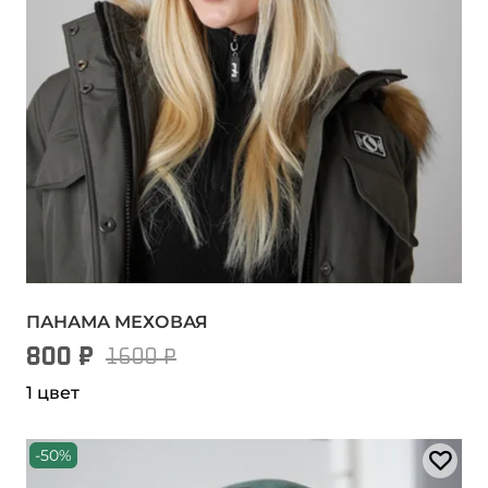
ПАНАМА МЕХОВАЯ
800 ₽
1600 ₽
1 цвет
-50%