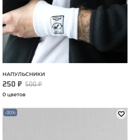
НАПУЛЬСНИКИ
250 ₽
500 ₽
0 цветов
-30%