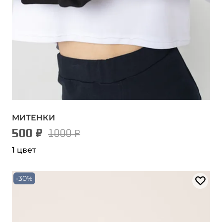
МИТЕНКИ
500 ₽
1000 ₽
1 цвет
-30%