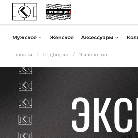
Мужское
Женское
Аксессуары
Кол
Главная
Подборки
Эксклюзив