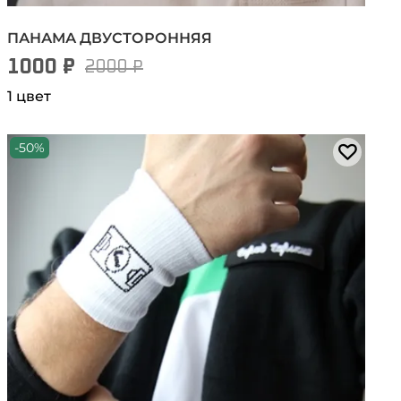
ПАНАМА ДВУСТОРОННЯЯ
1000 ₽
2000 ₽
1 цвет
-50%