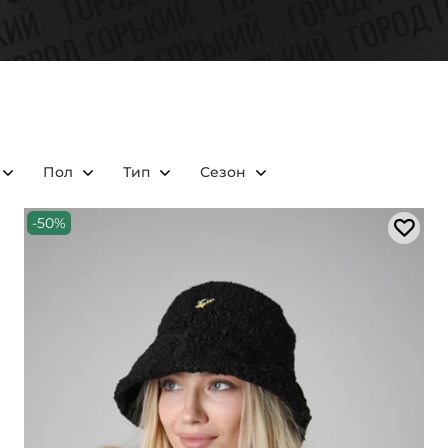
Пол
Тип
Сезон
-50%