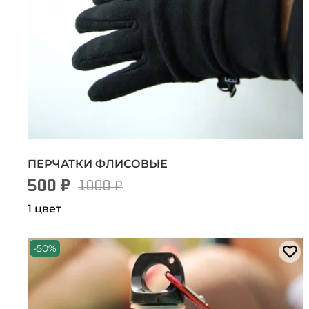
ПЕРЧАТКИ ФЛИСОВЫЕ
500 ₽
1000 ₽
1 цвет
-50%