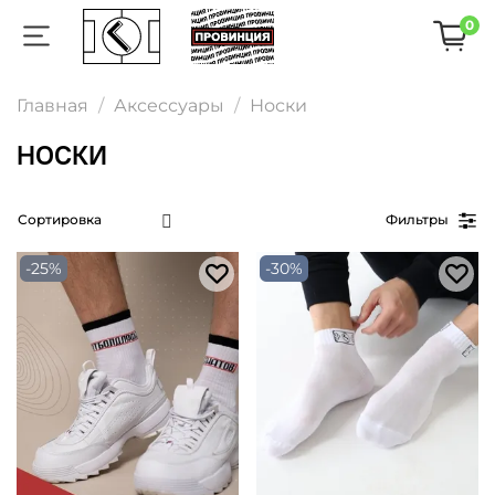
0
Главная
Аксессуары
Носки
НОСКИ
Фильтры
-25%
-30%