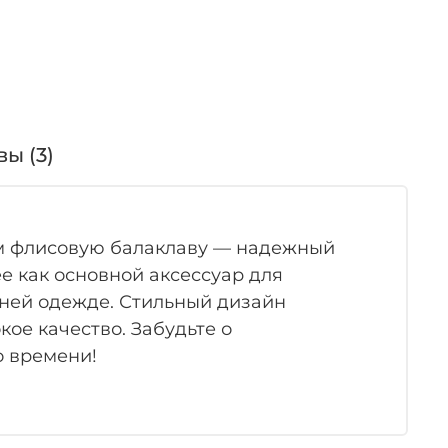
ы (3)
ам флисовую балаклаву — надежный
е как основной аксессуар для
мней одежде. Стильный дизайн
ое качество. Забудьте о
о времени!