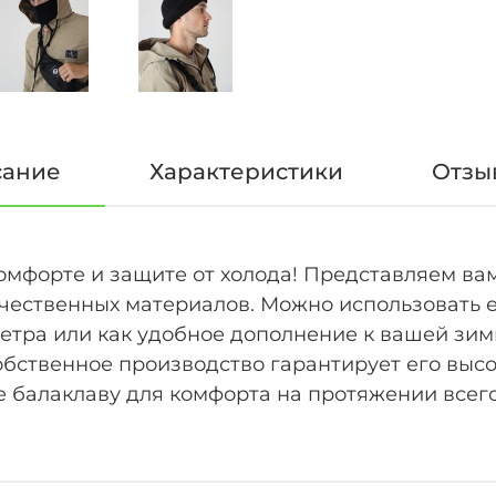
сание
Характеристики
Отзыв
омфорте и защите от холода! Представляем в
ачественных материалов. Можно использовать е
ветра или как удобное дополнение к вашей зи
бственное производство гарантирует его высок
 балаклаву для комфорта на протяжении всег