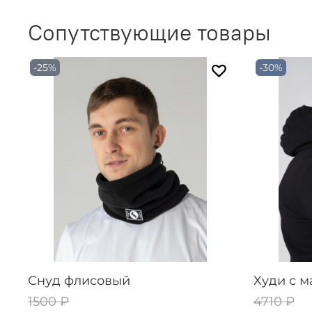
Сопутствующие товары
-25%
-30%
Снуд флисовый
Худи с м
1500 ₽
4710 ₽