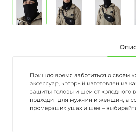
Опи
Пришло время заботиться о своем к
аксессуар, который изготовлен из к
защиты головы и шеи от холодного 
подходит для мужчин и женщин, а со
промерзших ушах и шее – выбирайте