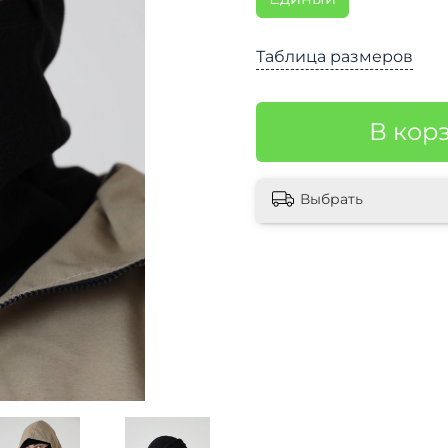
Таблица размеров
В кор
Выбрать