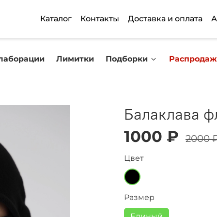
Каталог
Контакты
Доставка и оплата
А
лаборации
Лимитки
Подборки
Распродаж
Балаклава ф
1000 ₽
2000 
Цвет
Размер
Единый