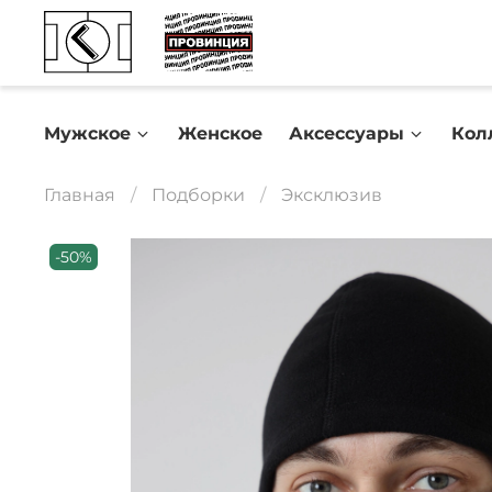
Мужское
Женское
Аксессуары
Кол
Главная
Подборки
Эксклюзив
-50%