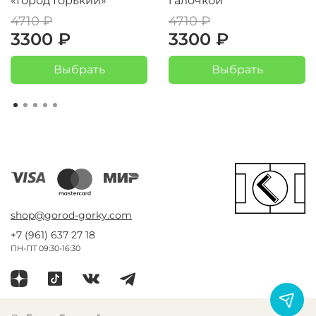
«Город Горький»
галочкой
4710 ₽
4710 ₽
3300 ₽
3300 ₽
Выбрать
Выбрать
shop@gorod-gorky.com
+7 (961) 637 27 18
ПН-ПТ 09:30-16:30