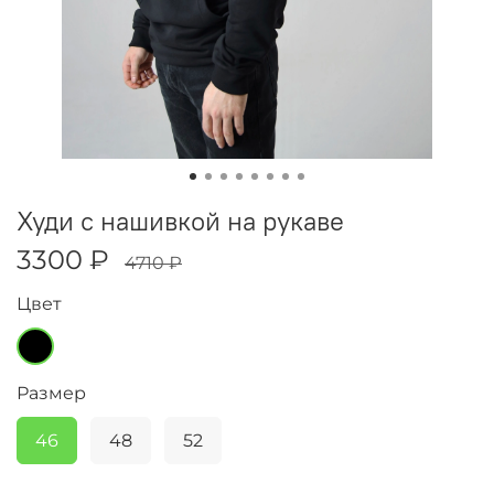
Худи с нашивкой на рукаве
3300 ₽
4710 ₽
Цвет
Размер
46
48
52