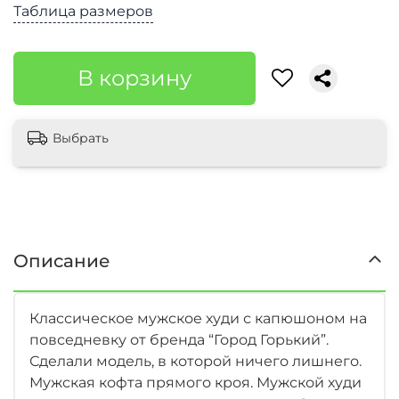
Таблица размеров
В корзину
Выбрать
Описание
Классическое мужское худи с капюшоном на
повседневку от бренда “Город Горький”.
Сделали модель, в которой ничего лишнего.
Мужская кофта прямого кроя. Мужской худи