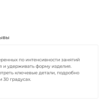
ывы
еренных по интенсивности занятий
я и удерживать форму изделия.
отреть ключевые детали, подробно
 30 градусах.