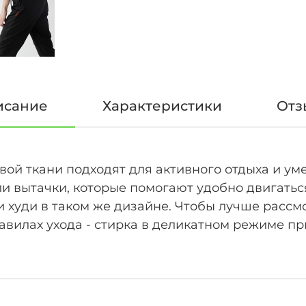
исание
Характеристики
Отз
вой ткани подходят для активного отдыха и ум
ли вытачки, которые помогают удобно двигатьс
 худи в таком же дизайне. Чтобы лучше рассм
авилах ухода - стирка в деликатном режиме при