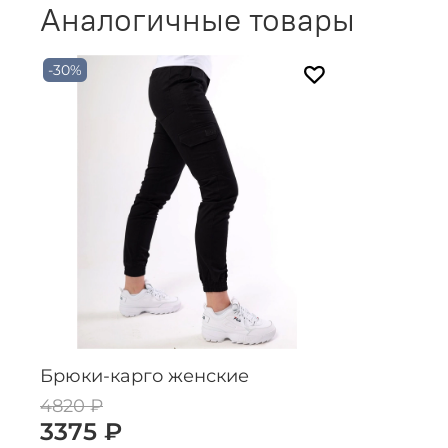
Аналогичные товары
-30%
Брюки-карго женские
4820 ₽
3375 ₽