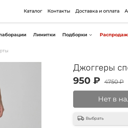
Каталог
Контакты
Доставка и оплата
А
лаборации
Лимитки
Подборки
Распродаж
рты
Джоггеры сп
950 ₽
4750 ₽
Нет в н
Выбрать