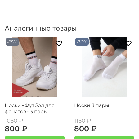
Аналогичные товары
-25%
-30%
Носки «Футбол для
Носки 3 пары
фанатов» 3 пары
1050 ₽
1150 ₽
800 ₽
800 ₽