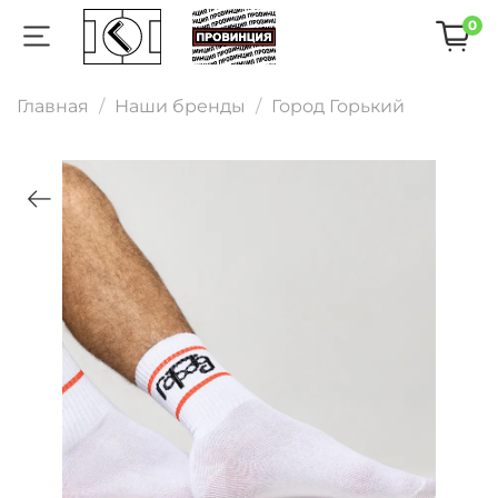
0
Главная
Наши бренды
Город Горький