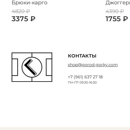
Брюки-карго
Джоггер
4820 ₽
4390 ₽
3375 ₽
1755 ₽
КОНТАКТЫ
shop@gorod-gorky.com
+7 (961) 637 27 18
ПН-ПТ 09:30-16:30