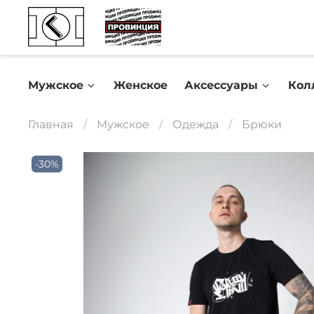
Мужское
Женское
Аксессуары
Кол
Главная
Мужское
Одежда
Брюки
-30%