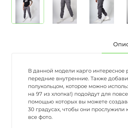
Опи
В данной модели карго интересное 
передние внутренние. Также добави
полукольцом, которое можно использ
на 97 из хлопка!) подойдут для пов
помощью которых вы можете создават
30 градусах, чтобы они прослужили
все фото.