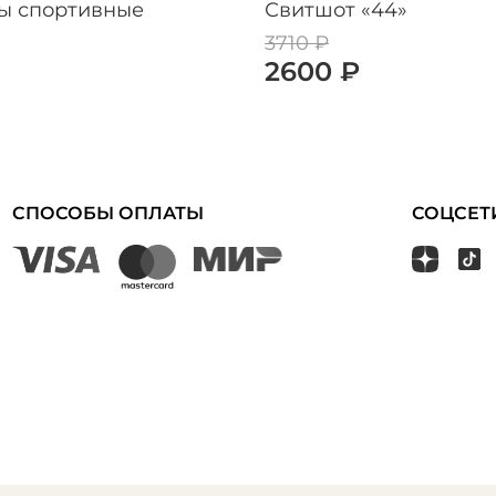
ы спортивные
Свитшот «‎44»
3710 ₽
2600 ₽
СПОСОБЫ ОПЛАТЫ
СОЦСЕТ