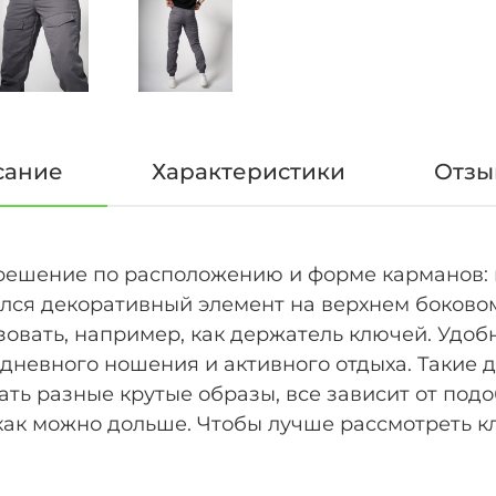
сание
Характеристики
Отзыв
решение по расположению и форме карманов: 
лся декоративный элемент на верхнем боково
овать, например, как держатель ключей. Удоб
седневного ношения и активного отдыха. Такие 
ь разные крутые образы, все зависит от подо
 как можно дольше. Чтобы лучше рассмотреть к