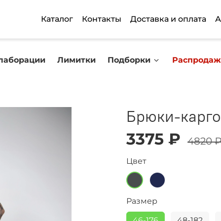
Каталог
Контакты
Доставка и оплата
А
лаборации
Лимитки
Подборки
Распродаж
Брюки-карго
3375 ₽
4820 
Цвет
Размер
46-176
48-182