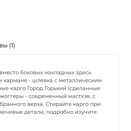
ы (1)
вместо боковых накладных здесь
м кармане - шлевка с металлическим
ные карго Город Горький (сделанные
джоггеры - современный мастхэв, с
бранного верха. Стирайте карго при
лючевые детали, подробно изучите