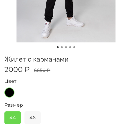
Жилет с карманами
2000 ₽
6650 ₽
Цвет
Размер
44
46