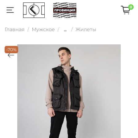
0
Главная
Мужское
...
Жилеты
-70%