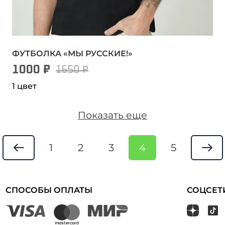
ФУТБОЛКА «МЫ РУССКИЕ!»
1000 ₽
1650 ₽
1 цвет
Показать еще
1
2
3
4
5
СПОСОБЫ ОПЛАТЫ
СОЦСЕТ