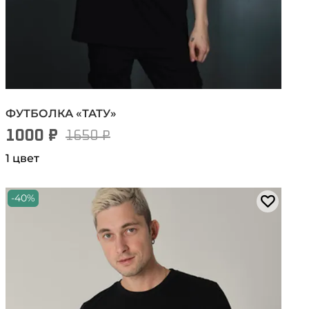
ФУТБОЛКА «ТАТУ»
1000 ₽
1650 ₽
1 цвет
-40%