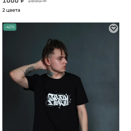
1000 ₽
1650 ₽
2 цвета
-40%