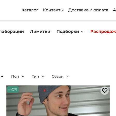
Каталог
Контакты
Доставка и оплата
А
лаборации
Лимитки
Подборки
Распродаж
Пол
Тип
Сезон
-40%