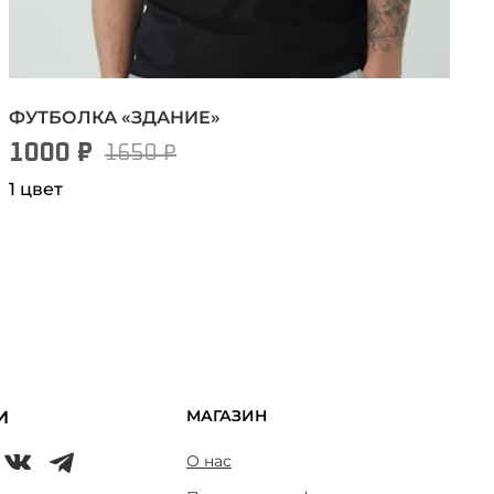
ФУТБОЛКА «ЗДАНИЕ»
1000 ₽
1650 ₽
1 цвет
МАГАЗИН
И
О нас