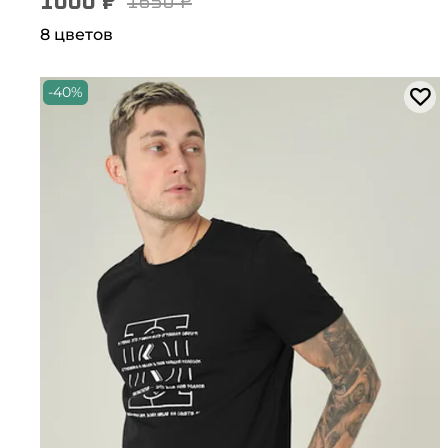
1000 ₽
1650 ₽
8 цветов
-40%