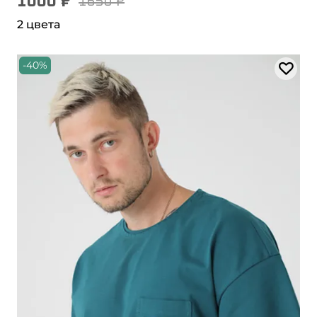
1000 ₽
1650 ₽
2 цвета
-40%