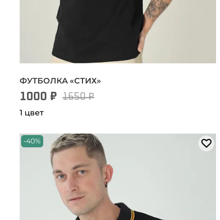
ФУТБОЛКА «СТИХ»
1000 ₽
1650 ₽
1 цвет
-40%