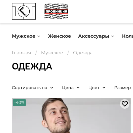
Мужское
Женское
Аксессуары
Кол
Главная
Мужское
Одежда
ОДЕЖДА
Сортировать по
Цена
Цвет
Размер
-40%