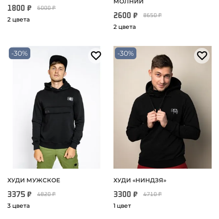
МОЛНИИ
1800 ₽
6000 ₽
2600 ₽
8650 ₽
2 цвета
2 цвета
-30%
-30%
ХУДИ МУЖСКОЕ
ХУДИ «НИНДЗЯ»
3375 ₽
3300 ₽
4820 ₽
4710 ₽
3 цвета
1 цвет