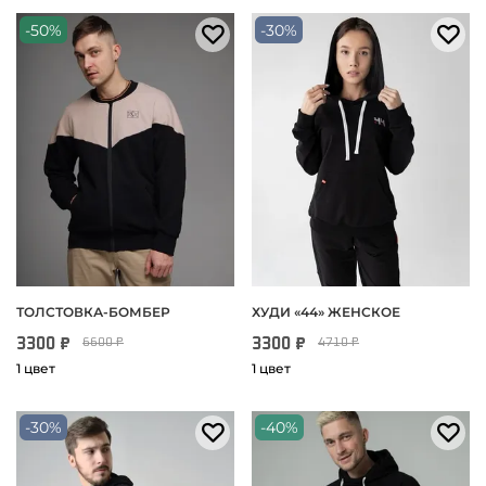
-50%
-30%
ТОЛСТОВКА-БОМБЕР
ХУДИ «‎44» ЖЕНСКОЕ
3300 ₽
3300 ₽
6600 ₽
4710 ₽
1 цвет
1 цвет
-30%
-40%