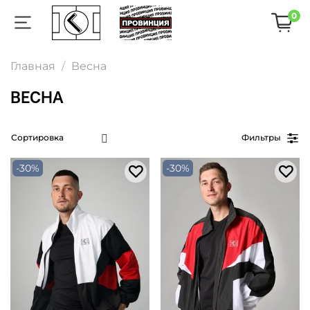
0
Главная
Весна
ВЕСНА
Фильтры
-30%
-30%