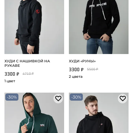
ХУДИ С НАШИВКОЙ НА
ХУДИ «РУНЫ»
РУКАВЕ
3300 ₽
5500 ₽
3300 ₽
4710 ₽
2 цвета
1 цвет
-30%
-30%