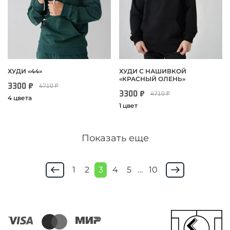
ХУДИ «‎44»
ХУДИ С НАШИВКОЙ
«КРАСНЫЙ ОЛЕНЬ»
3300 ₽
4710 ₽
3300 ₽
4710 ₽
4 цвета
1 цвет
Показать еще
1
2
3
4
5
…
10